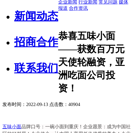
企业新闻
行业新闻
常见问题
媒体
报道
合作资讯
新闻动态
恭喜五味小面
招商合作
——获数百万元
天使轮融资，亚
联系我们
洲吃面公司投
资！
发布时间：2022-09-13 点击数：40904
五味小面
品牌口号：一碗小面到重庆！
企业愿景：成为中国社