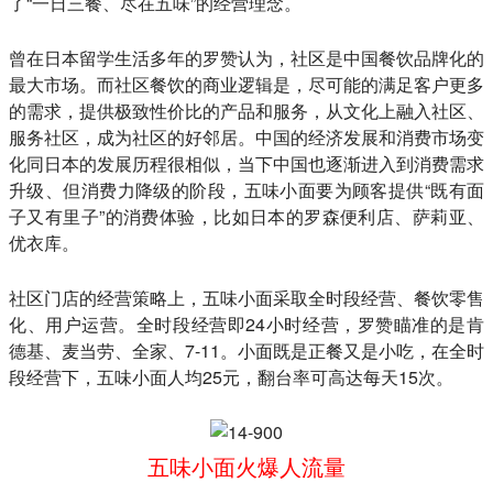
了“一日三餐、尽在五味”的经营理念。
曾在日本留学生活多年的罗赞认为，社区是中国餐饮品牌化的
最大市场。而社区餐饮的商业逻辑是，尽可能的满足客户更多
的需求，提供极致性价比的产品和服务，从文化上融入社区、
服务社区，成为社区的好邻居。中国的经济发展和消费市场变
化同日本的发展历程很相似，当下中国也逐渐进入到消费需求
升级、但消费力降级的阶段，五味小面要为顾客提供“既有面
子又有里子”的消费体验，比如日本的罗森便利店、萨莉亚、
优衣库。
社区门店的经营策略上，五味小面采取全时段经营、餐饮零售
化、用户运营。
全时段经营即24小时经营，罗赞瞄准的是肯
德基、麦当劳、全家、7-11。小面既是正餐又是小吃，在全时
段经营下，五味小面人均25元，翻台率可高达每天15次。
五味小面火爆人流量