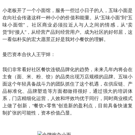
小老板开了一个小面馆，服务一些过小日子的人，五味小面是
在向社会传递这样一种小小的价值和能量。从“五味小面”到“五
味小面馆” 。社区商业必须拉近人与人之间的情感，从“卖
货”到“接人”，从经营产品到经营用户。成为社区的好邻居，这
一看似朴实的宏大愿景正好是我对小餐饮的理解。
曼巴资本合伙人王宇焯：
我们非常看好社区餐饮连锁品牌化的趋势，未来几年内将会在
主食（面、米、粉、饺）的品类出现万店规模的品牌。五味小
面这个年轻具备战斗力的团队抓住了这个机遇，在供应链、产
品标准化、品牌塑造等方面都做得很好，通过强大的培训体
系，门店精细化运营，人效和坪效均优于同行，同时商业模式
上做了创新，“餐饮+零售”创造新的盈利点，目前具备快速复
制扩张的可能性，资本价值凸显。