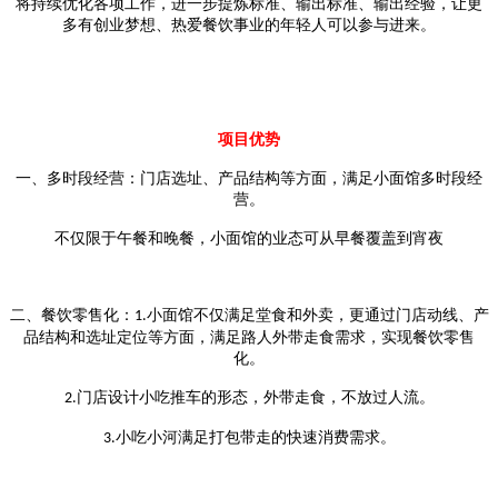
将持续优化各项工作，进一步提炼标准、输出标准、输出经验，让更
多有创业梦想、热爱餐饮事业的年轻人可以参与进来。
项目优势
一、多时段经营：门店选址、产品结构等方面，满足小面馆多时段经
营。
不仅限于午餐和晚餐，小面馆的业态可从早餐覆盖到宵夜
二、餐饮零售化：
小面馆不仅满足堂食和外卖，更通过门店动线、产
1.
品结构和选址定位等方面，满足路人外带走食需求，实现餐饮零售
化。
门店设计小吃推车的形态，外带走食，不放过人流。
2.
小吃小河满足打包带走的快速消费需求。
3.