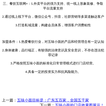
三、餐饮互联网
：
外卖平台的强力支持、统一线上形象装修、争取
+
1.
平台流量支持
通过线上线下平台，微信公众号，抖音，社群营销等多渠道触达客户
2.
打造私域流量，构建会员体系，增强客户消费粘性
3.
加盟条件：
热爱餐饮行业，对五味小面的产品和经营理念有一定认知
1.
身体健康，品行端正，有较强的法律意识及安全意识，不存在违法犯
2.
罪记录
严格按照五味小面的标准化日常管理模式进行门店经营。
3.
具备一定的投资实力和抗风险能力。
4.
上一篇：
五味小面目标是：广东五百家，全国五千家
下一篇：
五味小面的门店效果图展示！