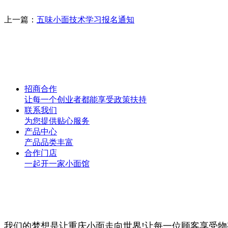
上一篇：
五味小面技术学习报名通知
招商合作
让每一个创业者都能享受政策扶持
联系我们
为您提供贴心服务
产品中心
产品品类丰富
合作门店
一起开一家小面馆
我们的梦想是让重庆小面走向世界!让每一位顾客享受物