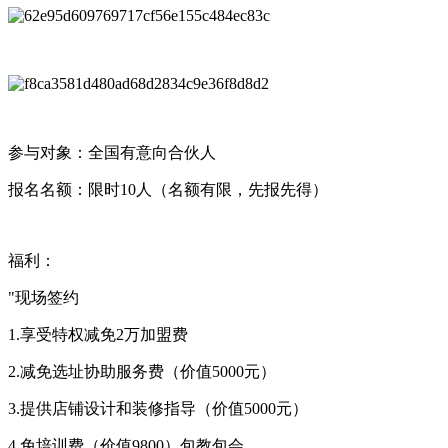
参与对象：全国有意向合伙人
报名名额：限时10人（名额有限，先报先得）
福利：
"现场签约
1.享受特权减免2万加盟费
2.减免选址协助服务费（价值5000元）
3.提供店铺设计和装修指导（价值5000元）
4.免培训费（价值9800）包教包会