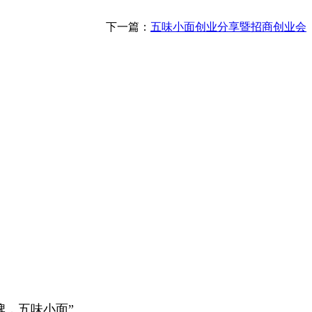
下一篇：
五味小面创业分享暨招商创业会
牌，五味小面”