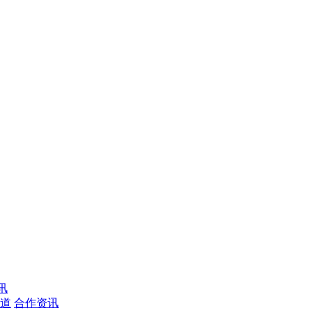
讯
道
合作资讯