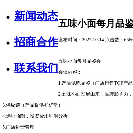
新闻动态
五味小面每月品
招商合作
发布时间：2022-10-14 点击数：6566
五味小面每月品鉴会
联系我们
会议内容：
1.产品试吃品鉴（门店销售TOP产
2.五味小面发展由来，品牌影响力
3.供应链（产品提供和优势）
4.选址商圈，投资费用利润分析
5.门店运营管理