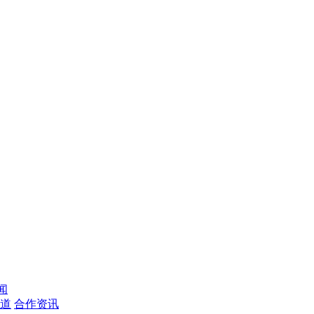
闻
道
合作资讯